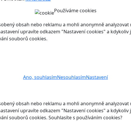
Používáme cookies
ůsobený obsah nebo reklamu a mohli anonymně analyzovat n
ch nastavení upravíte odkazem "Nastavení cookies" a kdykoli
vání souborů cookies.
Ano, souhlasím
Nesouhlasím
Nastavení
ůsobený obsah nebo reklamu a mohli anonymně analyzovat n
ch nastavení upravíte odkazem "Nastavení cookies" a kdykoli
vání souborů cookies. Souhlasíte s používáním cookies?