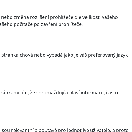
 nebo změna rozlišení prohlížeče dle velikosti vašeho
šeho počítače po zavření prohlížeče.
stránka chová nebo vypadá jako je váš preferovaný jazyk
ránkami tím, že shromažďují a hlásí informace, často
sou relevantní a poutavé pro jednotlivé uživatele, a proto