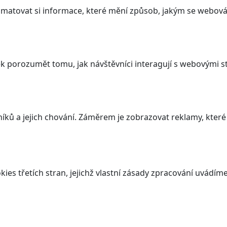
atovat si informace, které mění způsob, jakým se webová 
 porozumět tomu, jak návštěvníci interagují s webovými st
ků a jejich chování. Záměrem je zobrazovat reklamy, které j
es třetích stran, jejichž vlastní zásady zpracování uvádíme