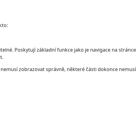
kto:
elné. Poskytují základní funkce jako je navigace na stránce
t.
ám nemusí zobrazovat správně, některé části dokonce nemusí