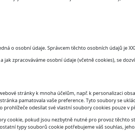
edná o osobní údaje. Správcem těchto osobních údajů je XXX
t a jak zpracováváme osobní údaje (včetně cookies), se doz
webové stránky k mnoha účelům, např. k personalizaci obsa
 stránka pamatovala vaše preference. Tyto soubory se ukláda
prohlížeče odesílat své vlastní soubory cookies pouze v p
y cookie, pokud jsou nezbytně nutné pro provoz těchto str
ostatní typy souborů cookie potřebujeme váš souhlas, jeho