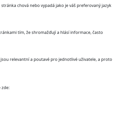
stránka chová nebo vypadá jako je váš preferovaný jazyk
ránkami tím, že shromažďují a hlásí informace, často
sou relevantní a poutavé pro jednotlivé uživatele, a proto
 zde: