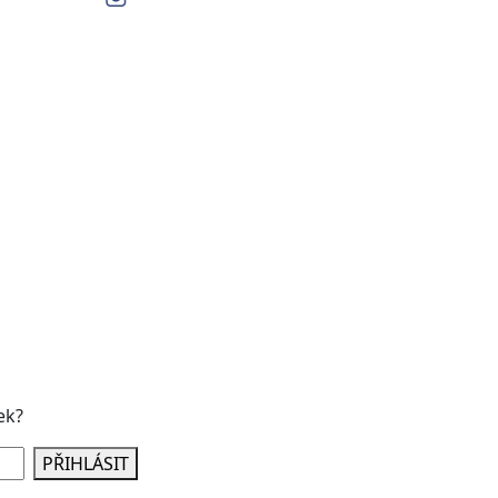
ek?
PŘIHLÁSIT