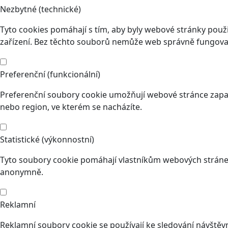
Nezbytné (technické)
Tyto cookies pomáhají s tím, aby byly webové stránky použit
zařízení. Bez těchto souborů nemůže web správně fungovat
Preferenční (funkcionální)
Preferenční soubory cookie umožňují webové stránce zapam
nebo region, ve kterém se nacházíte.
Statistické (výkonnostní)
Tyto soubory cookie pomáhají vlastníkům webových stránek
anonymně.
Reklamní
Reklamní soubory cookie se používají ke sledování návštěvní