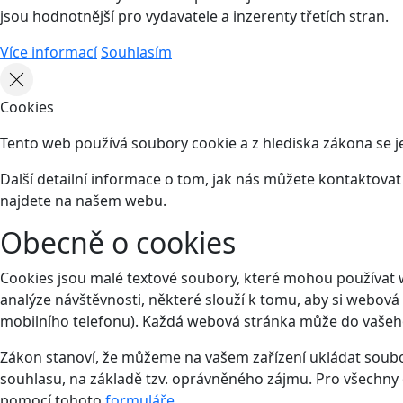
jsou hodnotnější pro vydavatele a inzerenty třetích stran.
Více informací
Souhlasím
Cookies
Tento web používá soubory cookie a z hlediska zákona se j
Další detailní informace o tom, jak nás můžete kontaktova
najdete na našem webu.
Obecně o cookies
Cookies jsou malé textové soubory, které mohou používat 
analýze návštěvnosti, některé slouží k tomu, aby si webová
mobilního telefonu). Každá webová stránka může do vašeho 
Zákon stanoví, že můžeme na vašem zařízení ukládat soubor
souhlasu, na základě tzv. oprávněného zájmu. Pro všechny 
pomocí tohoto
formuláře
.