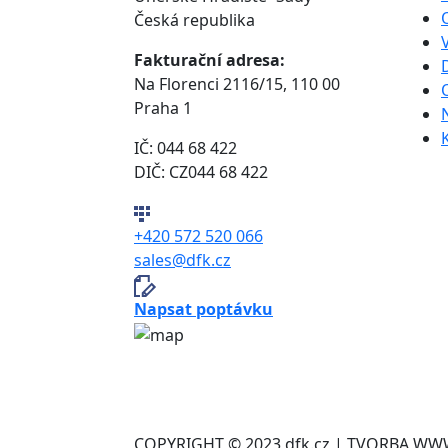
Česká republika
Fakturační adresa:
Na Florenci 2116/15, 110 00
Praha 1
IČ: 044 68 422
DIČ: CZ044 68 422
+420 572 520 066
sales@dfk.cz
Napsat poptávku
COPYRIGHT © 2023 dfk.cz | TVORBA W