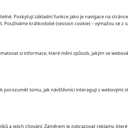
elné. Poskytují základní funkce jako je navigace na stránce
. Používáme krátkodobé (session cookie) – vymažou se z va
atovat si informace, které mění způsob, jakým se webová 
 porozumět tomu, jak návštěvníci interagují s webovými st
ků a jejich chování. Záměrem je zobrazovat reklamy, které j