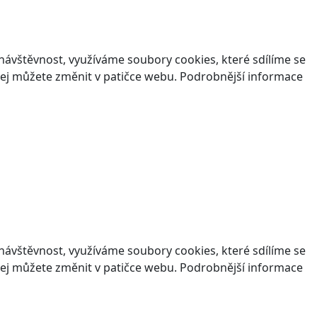
ávštěvnost, využíváme soubory cookies, které sdílíme se
v jej můžete změnit v patičce webu. Podrobnější informace
ávštěvnost, využíváme soubory cookies, které sdílíme se
v jej můžete změnit v patičce webu. Podrobnější informace