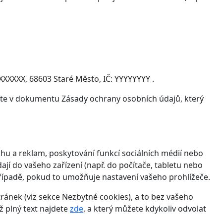
XXXXX, 68603 Staré Město, IČ: YYYYYYYY .
víte v dokumentu Zásady ochrany osobních údajů, který
hu a reklam, poskytování funkcí sociálních médií nebo
jí do vašeho zařízení (např. do počítače, tabletu nebo
řípadě, pokud to umožňuje nastavení vašeho prohlížeče.
ánek (viz sekce Nezbytné cookies), a to bez vašeho
ž plný text najdete
zde
, a který můžete kdykoliv odvolat