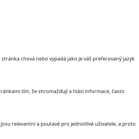
stránka chová nebo vypadá jako je váš preferovaný jazyk
ránkami tím, že shromažďují a hlásí informace, často
sou relevantní a poutavé pro jednotlivé uživatele, a proto