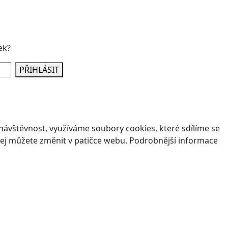
ek?
PŘIHLÁSIT
ávštěvnost, využíváme soubory cookies, které sdílíme se
v jej můžete změnit v patičce webu. Podrobnější informace