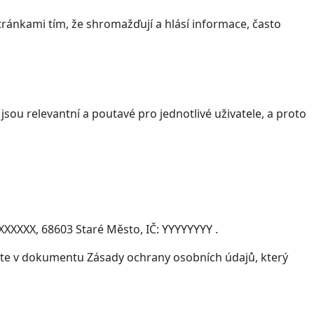
ránkami tím, že shromažďují a hlásí informace, často
sou relevantní a poutavé pro jednotlivé uživatele, a proto
XXXXX, 68603 Staré Město, IČ: YYYYYYYY .
víte v dokumentu Zásady ochrany osobních údajů, který