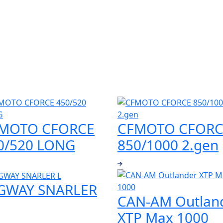
MOTO CFORCE
CFMOTO CFORC
0/520 LONG
850/1000 2.gen
GWAY SNARLER
CAN-AM Outlan
XTP Max 1000