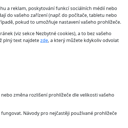
hu a reklam, poskytování funkcí sociálních médií nebo
jí do vašeho zařízení (např. do počítače, tabletu nebo
řípadě, pokud to umožňuje nastavení vašeho prohlížeče.
ánek (viz sekce Nezbytné cookies), a to bez vašeho
ž plný text najdete
zde
, a který můžete kdykoliv odvolat
 nebo změna rozlišení prohlížeče dle velikosti vašeho
 fungovat. Návody pro nejčastěji používané prohlížeče