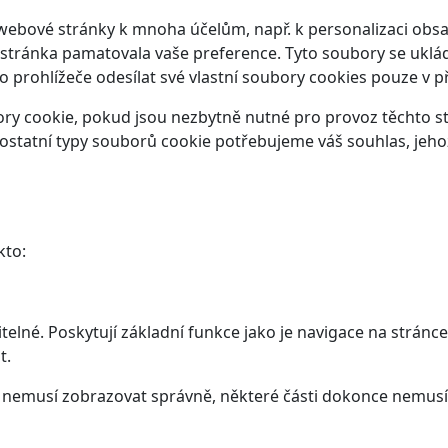
webové stránky k mnoha účelům, např. k personalizaci obsa
 stránka pamatovala vaše preference. Tyto soubory se ukláda
prohlížeče odesílat své vlastní soubory cookies pouze v p
y cookie, pokud jsou nezbytně nutné pro provoz těchto str
ostatní typy souborů cookie potřebujeme váš souhlas, jeho
kto:
elné. Poskytují základní funkce jako je navigace na stránce
t.
ám nemusí zobrazovat správně, některé části dokonce nemusí