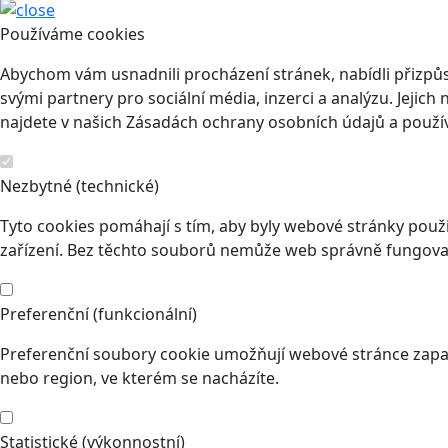
Používáme cookies
Abychom vám usnadnili procházení stránek, nabídli přizp
svými partnery pro sociální média, inzerci a analýzu. Jeji
najdete v našich Zásadách ochrany osobních údajů a použí
Nezbytné (technické)
Tyto cookies pomáhají s tím, aby byly webové stránky použit
zařízení. Bez těchto souborů nemůže web správně fungovat
Preferenční (funkcionální)
Preferenční soubory cookie umožňují webové stránce zapam
nebo region, ve kterém se nacházíte.
Statistické (výkonnostní)