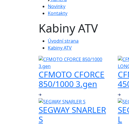
Novinky
Kontakty
Kabiny ATV
Úvodní strana
Kabiny ATV
CFMOTO CFORCE
CF
850/1000 3.gen
45
SEGWAY SNARLER
SE
S
L