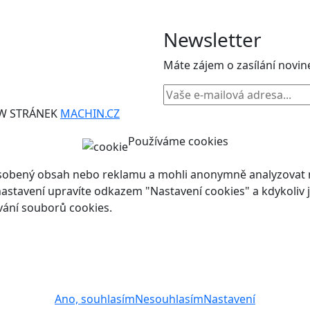
Newsletter
Máte zájem o zasílání novin
WW STRÁNEK
MACHIN.CZ
Používáme cookies
ůsobený obsah nebo reklamu a mohli anonymně analyzovat n
ch nastavení upravíte odkazem "Nastavení cookies" a kdykoli
vání souborů cookies.
Ano, souhlasím
Nesouhlasím
Nastavení