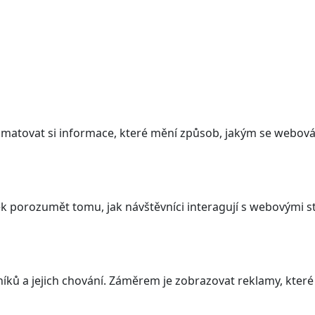
atovat si informace, které mění způsob, jakým se webová 
 porozumět tomu, jak návštěvníci interagují s webovými st
ků a jejich chování. Záměrem je zobrazovat reklamy, které j