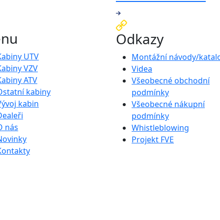
nu
Odkazy
Kabiny UTV
Montážní návody/katal
Kabiny VZV
Videa
Kabiny ATV
Všeobecné obchodní
Ostatní kabiny
podmínky
Vývoj kabin
Všeobecné nákupní
Dealeři
podmínky
O nás
Whistleblowing
Novinky
Projekt FVE
Kontakty