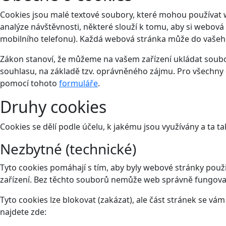
Cookies jsou malé textové soubory, které mohou používat 
analýze návštěvnosti, některé slouží k tomu, aby si webová
mobilního telefonu). Každá webová stránka může do vašeho 
Zákon stanoví, že můžeme na vašem zařízení ukládat soubor
souhlasu, na základě tzv. oprávněného zájmu. Pro všechny 
pomocí tohoto
formuláře
.
Druhy cookies
Cookies se dělí podle účelu, k jakému jsou využívány a ta ta
Nezbytné (technické)
Tyto cookies pomáhají s tím, aby byly webové stránky použit
zařízení. Bez těchto souborů nemůže web správně fungova
Tyto cookies lze blokovat (zakázat), ale část stránek se v
najdete zde: