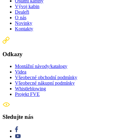
Ostatní kabiny
Vývoj kabin
Dealeři
O nás
Novinky
Kontakty
Odkazy
Montážní návody/katalogy
Videa
Všeobecné obchodní podmínky
Všeobecné nákupní podmínky
Whistleblowing
Projekt FVE
Sledujte nás