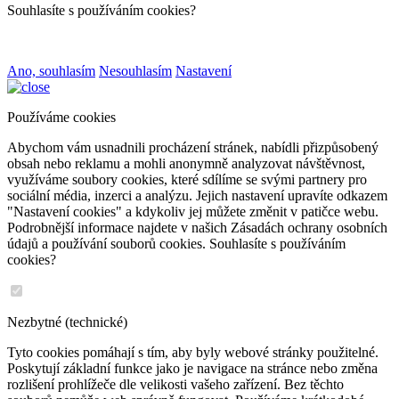
Souhlasíte s používáním cookies?
Ano, souhlasím
Nesouhlasím
Nastavení
Používáme cookies
Abychom vám usnadnili procházení stránek, nabídli přizpůsobený
obsah nebo reklamu a mohli anonymně analyzovat návštěvnost,
využíváme soubory cookies, které sdílíme se svými partnery pro
sociální média, inzerci a analýzu. Jejich nastavení upravíte odkazem
"Nastavení cookies" a kdykoliv jej můžete změnit v patičce webu.
Podrobnější informace najdete v našich Zásadách ochrany osobních
údajů a používání souborů cookies. Souhlasíte s používáním
cookies?
Nezbytné (technické)
Tyto cookies pomáhají s tím, aby byly webové stránky použitelné.
Poskytují základní funkce jako je navigace na stránce nebo změna
rozlišení prohlížeče dle velikosti vašeho zařízení. Bez těchto