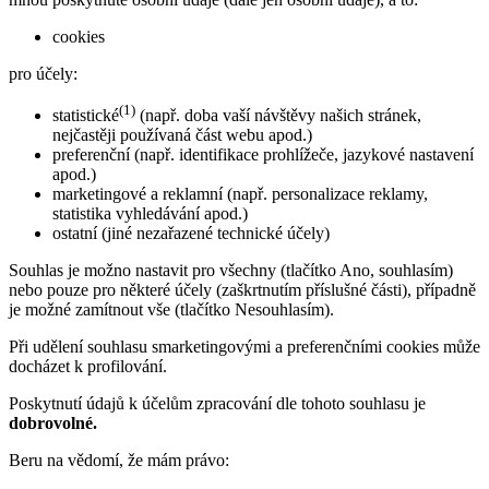
cookies
pro účely:
(1)
statistické
(např. doba vaší návštěvy našich stránek,
nejčastěji používaná část webu apod.)
preferenční (např. identifikace prohlížeče, jazykové nastavení
apod.)
marketingové a reklamní (např. personalizace reklamy,
statistika vyhledávání apod.)
ostatní (jiné nezařazené technické účely)
Souhlas je možno nastavit pro všechny (tlačítko Ano, souhlasím)
nebo pouze pro některé účely (zaškrtnutím příslušné části), případně
je možné zamítnout vše (tlačítko Nesouhlasím).
Při udělení souhlasu smarketingovými a preferenčními cookies může
docházet k profilování.
Poskytnutí údajů k účelům zpracování dle tohoto souhlasu je
dobrovolné.
Beru na vědomí, že mám právo: