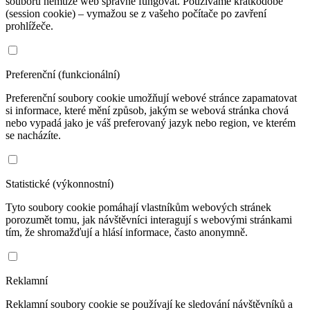
souborů nemůže web správně fungovat. Používáme krátkodobé
(session cookie) – vymažou se z vašeho počítače po zavření
prohlížeče.
Preferenční (funkcionální)
Preferenční soubory cookie umožňují webové stránce zapamatovat
si informace, které mění způsob, jakým se webová stránka chová
nebo vypadá jako je váš preferovaný jazyk nebo region, ve kterém
se nacházíte.
Statistické (výkonnostní)
Tyto soubory cookie pomáhají vlastníkům webových stránek
porozumět tomu, jak návštěvníci interagují s webovými stránkami
tím, že shromažďují a hlásí informace, často anonymně.
Reklamní
Reklamní soubory cookie se používají ke sledování návštěvníků a