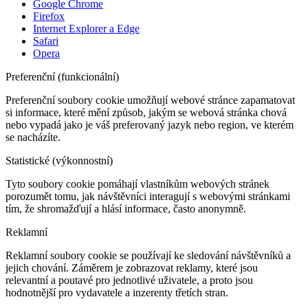
Google Chrome
Firefox
Internet Explorer a Edge
Safari
Opera
Preferenční (funkcionální)
Preferenční soubory cookie umožňují webové stránce zapamatovat
si informace, které mění způsob, jakým se webová stránka chová
nebo vypadá jako je váš preferovaný jazyk nebo region, ve kterém
se nacházíte.
Statistické (výkonnostní)
Tyto soubory cookie pomáhají vlastníkům webových stránek
porozumět tomu, jak návštěvníci interagují s webovými stránkami
tím, že shromažďují a hlásí informace, často anonymně.
Reklamní
Reklamní soubory cookie se používají ke sledování návštěvníků a
jejich chování. Záměrem je zobrazovat reklamy, které jsou
relevantní a poutavé pro jednotlivé uživatele, a proto jsou
hodnotnější pro vydavatele a inzerenty třetích stran.