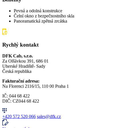
Pevná a odolná konstrukce
Čelní okno z bezpečnostního skla
Panoramatická zpětná zrcátka
Rychlý kontakt
DFK Cab, s.r.o.
Za Olšávkou 391, 686 01
Uherské Hradiště- Sady
Česká republika
Fakturační adresa:
Na Florenci 2116/15, 110 00 Praha 1
IČ: 044 68 422
DIČ: CZ044 68 422
+420 572 520 066
sales@dfk.cz