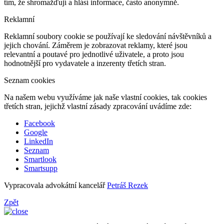
tím, že shromažďují a hlásí informace, často anonymně.
Reklamní
Reklamní soubory cookie se používají ke sledování návštěvníků a
jejich chování. Záměrem je zobrazovat reklamy, které jsou
relevantní a poutavé pro jednotlivé uživatele, a proto jsou
hodnotnější pro vydavatele a inzerenty třetích stran.
Seznam cookies
Na našem webu využíváme jak naše vlastní cookies, tak cookies
třetích stran, jejichž vlastní zásady zpracování uvádíme zde:
Facebook
Google
LinkedIn
Seznam
Smartlook
Smartsupp
Vypracovala advokátní kancelář
Petráš Rezek
Zpět