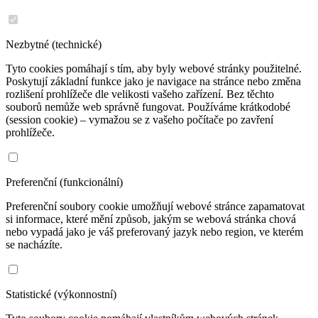
Nezbytné (technické)
Tyto cookies pomáhají s tím, aby byly webové stránky použitelné.
Poskytují základní funkce jako je navigace na stránce nebo změna
rozlišení prohlížeče dle velikosti vašeho zařízení. Bez těchto
souborů nemůže web správně fungovat. Používáme krátkodobé
(session cookie) – vymažou se z vašeho počítače po zavření
prohlížeče.
Preferenční (funkcionální)
Preferenční soubory cookie umožňují webové stránce zapamatovat
si informace, které mění způsob, jakým se webová stránka chová
nebo vypadá jako je váš preferovaný jazyk nebo region, ve kterém
se nacházíte.
Statistické (výkonnostní)