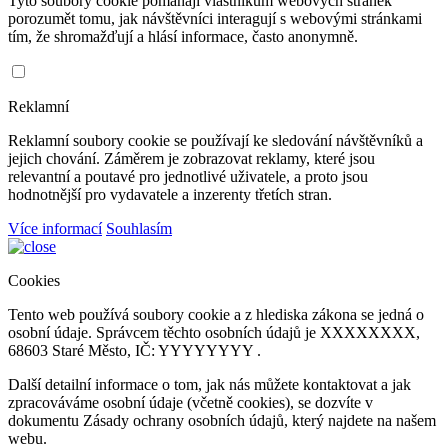
Tyto soubory cookie pomáhají vlastníkům webových stránek
porozumět tomu, jak návštěvníci interagují s webovými stránkami
tím, že shromažďují a hlásí informace, často anonymně.
Reklamní
Reklamní soubory cookie se používají ke sledování návštěvníků a
jejich chování. Záměrem je zobrazovat reklamy, které jsou
relevantní a poutavé pro jednotlivé uživatele, a proto jsou
hodnotnější pro vydavatele a inzerenty třetích stran.
Více informací
Souhlasím
Cookies
Tento web používá soubory cookie a z hlediska zákona se jedná o
osobní údaje. Správcem těchto osobních údajů je XXXXXXXX,
68603 Staré Město, IČ: YYYYYYYY .
Další detailní informace o tom, jak nás můžete kontaktovat a jak
zpracováváme osobní údaje (včetně cookies), se dozvíte v
dokumentu Zásady ochrany osobních údajů, který najdete na našem
webu.