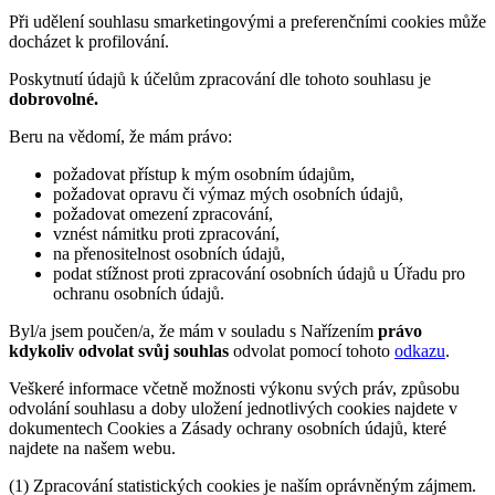
Při udělení souhlasu smarketingovými a preferenčními cookies může
docházet k profilování.
Poskytnutí údajů k účelům zpracování dle tohoto souhlasu je
dobrovolné.
Beru na vědomí, že mám právo:
požadovat přístup k mým osobním údajům,
požadovat opravu či výmaz mých osobních údajů,
požadovat omezení zpracování,
vznést námitku proti zpracování,
na přenositelnost osobních údajů,
podat stížnost proti zpracování osobních údajů u Úřadu pro
ochranu osobních údajů.
Byl/a jsem poučen/a, že mám v souladu s Nařízením
právo
kdykoliv odvolat svůj souhlas
odvolat pomocí tohoto
odkazu
.
Veškeré informace včetně možnosti výkonu svých práv, způsobu
odvolání souhlasu a doby uložení jednotlivých cookies najdete v
dokumentech Cookies a Zásady ochrany osobních údajů, které
najdete na našem webu.
(1) Zpracování statistických cookies je naším oprávněným zájmem.