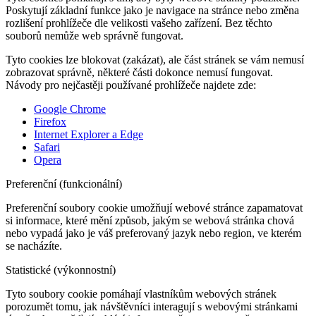
Poskytují základní funkce jako je navigace na stránce nebo změna
rozlišení prohlížeče dle velikosti vašeho zařízení. Bez těchto
souborů nemůže web správně fungovat.
Tyto cookies lze blokovat (zakázat), ale část stránek se vám nemusí
zobrazovat správně, některé části dokonce nemusí fungovat.
Návody pro nejčastěji používané prohlížeče najdete zde:
Google Chrome
Firefox
Internet Explorer a Edge
Safari
Opera
Preferenční (funkcionální)
Preferenční soubory cookie umožňují webové stránce zapamatovat
si informace, které mění způsob, jakým se webová stránka chová
nebo vypadá jako je váš preferovaný jazyk nebo region, ve kterém
se nacházíte.
Statistické (výkonnostní)
Tyto soubory cookie pomáhají vlastníkům webových stránek
porozumět tomu, jak návštěvníci interagují s webovými stránkami