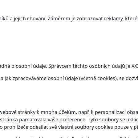
ků a jejich chování. Záměrem je zobrazovat reklamy, které j
edná o osobní údaje. Správcem těchto osobních údajů je XXX
t a jak zpracováváme osobní údaje (včetně cookies), se doz
webové stránky k mnoha účelům, např. k personalizaci obsa
 stránka pamatovala vaše preference. Tyto soubory se ukláda
prohlížeče odesílat své vlastní soubory cookies pouze v p