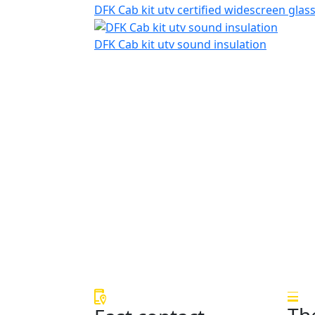
DFK Cab kit utv certified widescreen glas
DFK Cab kit utv sound insulation
Th