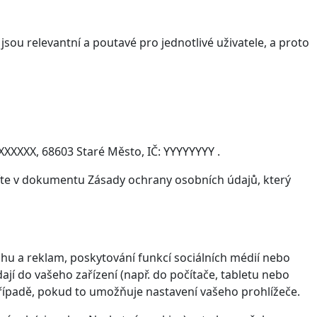
sou relevantní a poutavé pro jednotlivé uživatele, a proto
XXXXX, 68603 Staré Město, IČ: YYYYYYYY .
víte v dokumentu Zásady ochrany osobních údajů, který
hu a reklam, poskytování funkcí sociálních médií nebo
jí do vašeho zařízení (např. do počítače, tabletu nebo
řípadě, pokud to umožňuje nastavení vašeho prohlížeče.