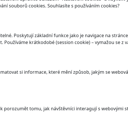
vání souborů cookies. Souhlasíte s používáním cookies?
elné. Poskytují základní funkce jako je navigace na stránce
. Používáme krátkodobé (session cookie) – vymažou se z va
atovat si informace, které mění způsob, jakým se webová 
 porozumět tomu, jak návštěvníci interagují s webovými st