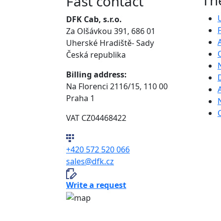
Fast contact
DFK Cab, s.r.o.
Za Olšávkou 391, 686 01
Uherské Hradiště- Sady
Česká republika
Billing address:
Na Florenci 2116/15, 110 00
Praha 1
VAT CZ04468422
+420 572 520 066
sales@dfk.cz
Write a request