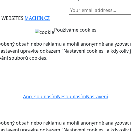
F WEBSITES
MACHIN.CZ
Používáme cookies
ůsobený obsah nebo reklamu a mohli anonymně analyzovat n
ch nastavení upravíte odkazem "Nastavení cookies" a kdykoli
vání souborů cookies.
Ano, souhlasím
Nesouhlasím
Nastavení
ůsobený obsah nebo reklamu a mohli anonymně analyzovat n
ch nastavení upravíte odkazem "Nastavení cookies" a kdykoli