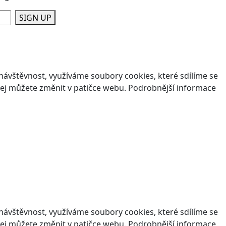
SIGN UP
ávštěvnost, využíváme soubory cookies, které sdílíme se
v jej můžete změnit v patičce webu. Podrobnější informace
ávštěvnost, využíváme soubory cookies, které sdílíme se
v jej můžete změnit v patičce webu. Podrobnější informace