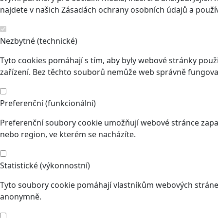
najdete v našich Zásadách ochrany osobních údajů a použí
Nezbytné (technické)
Tyto cookies pomáhají s tím, aby byly webové stránky použit
zařízení. Bez těchto souborů nemůže web správně fungovat
Preferenční (funkcionální)
Preferenční soubory cookie umožňují webové stránce zapam
nebo region, ve kterém se nacházíte.
Statistické (výkonnostní)
Tyto soubory cookie pomáhají vlastníkům webových stránek
anonymně.