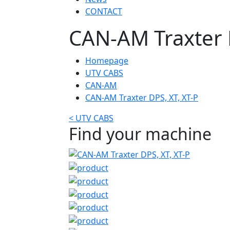
CONTACT
CAN-AM Traxter D
Homepage
UTV CABS
CAN-AM
CAN-AM Traxter DPS, XT, XT-P
< UTV CABS
Find your machine