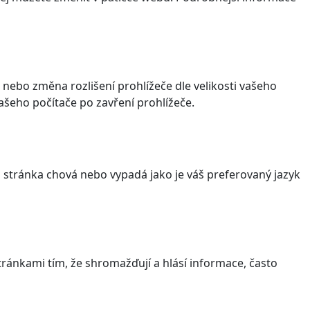
 nebo změna rozlišení prohlížeče dle velikosti vašeho
šeho počítače po zavření prohlížeče.
stránka chová nebo vypadá jako je váš preferovaný jazyk
ránkami tím, že shromažďují a hlásí informace, často