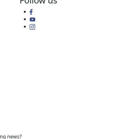
ving news?