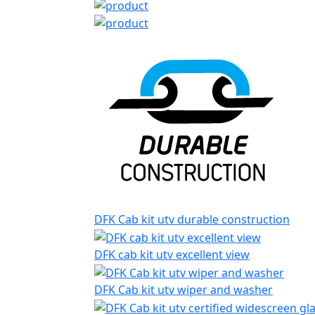
DFK Cab kit utv durable construction
DFK cab kit utv excellent view
DFK Cab kit utv wiper and washer