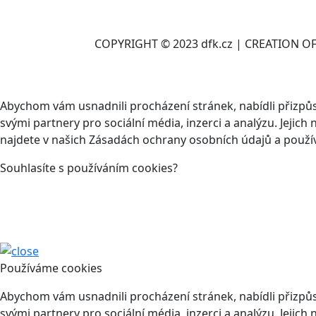
COPYRIGHT © 2023 dfk.cz | CREATION O
Abychom vám usnadnili procházení stránek, nabídli přizp
svými partnery pro sociální média, inzerci a analýzu. Jeji
najdete v našich Zásadách ochrany osobních údajů a použí
Souhlasíte s používáním cookies?
Používáme cookies
Abychom vám usnadnili procházení stránek, nabídli přizp
svými partnery pro sociální média, inzerci a analýzu. Jeji